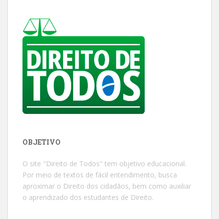
OBJETIVO
O site "Direito de Todos" tem objetivo educacional.
Por meio de textos de fácil entendimento, busca
aproximar o Direito dos cidadãos, bem como auxiliar
o aprendizado dos estudantes de Direito.