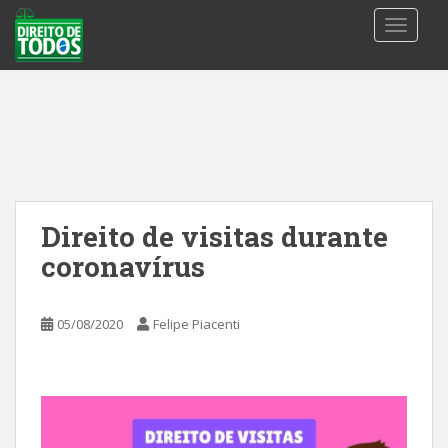
S
TOGGLE
k
i
p
t
o
m
a
i
n
Direito de visitas durante
c
coronavírus
o
n
t
05/08/2020
Felipe Piacenti
e
n
t