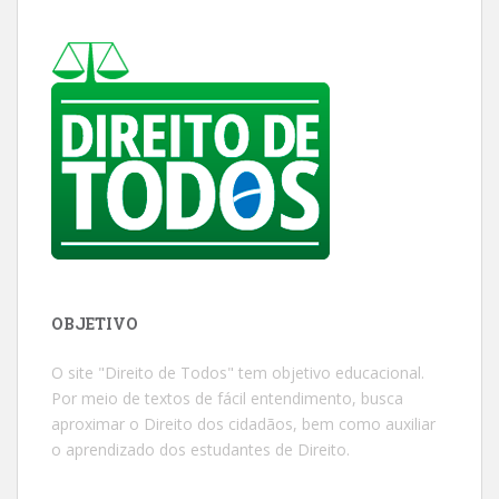
OBJETIVO
O site "Direito de Todos" tem objetivo educacional.
Por meio de textos de fácil entendimento, busca
aproximar o Direito dos cidadãos, bem como auxiliar
o aprendizado dos estudantes de Direito.