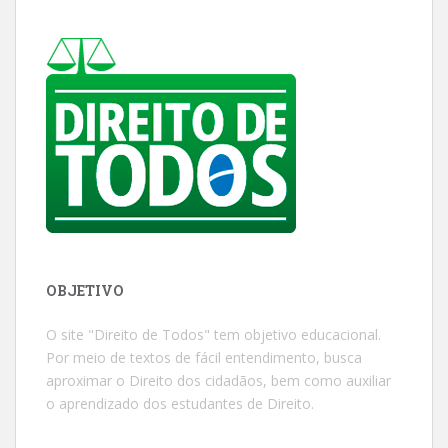
OBJETIVO
O site "Direito de Todos" tem objetivo educacional.
Por meio de textos de fácil entendimento, busca
aproximar o Direito dos cidadãos, bem como auxiliar
o aprendizado dos estudantes de Direito.