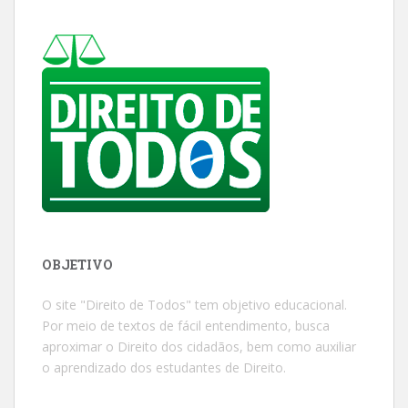
OBJETIVO
O site "Direito de Todos" tem objetivo educacional.
Por meio de textos de fácil entendimento, busca
aproximar o Direito dos cidadãos, bem como auxiliar
o aprendizado dos estudantes de Direito.