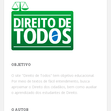
OBJETIVO
O site "Direito de Todos" tem objetivo educacional.
Por meio de textos de fácil entendimento, busca
aproximar o Direito dos cidadãos, bem como auxiliar
o aprendizado dos estudantes de Direito.
O AUTOR