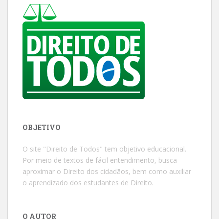
OBJETIVO
O site "Direito de Todos" tem objetivo educacional.
Por meio de textos de fácil entendimento, busca
aproximar o Direito dos cidadãos, bem como auxiliar
o aprendizado dos estudantes de Direito.
O AUTOR