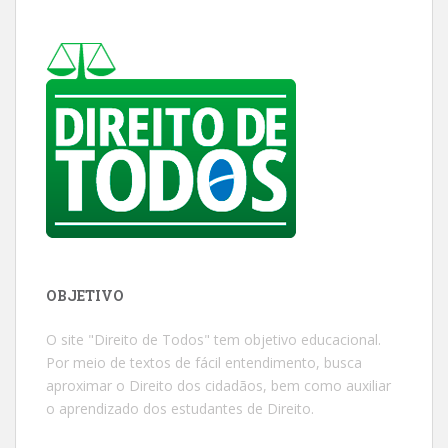
OBJETIVO
O site "Direito de Todos" tem objetivo educacional.
Por meio de textos de fácil entendimento, busca
aproximar o Direito dos cidadãos, bem como auxiliar
o aprendizado dos estudantes de Direito.