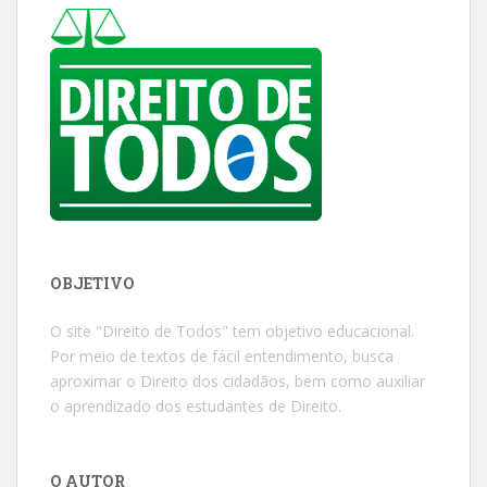
OBJETIVO
O site "Direito de Todos" tem objetivo educacional.
Por meio de textos de fácil entendimento, busca
aproximar o Direito dos cidadãos, bem como auxiliar
o aprendizado dos estudantes de Direito.
O AUTOR