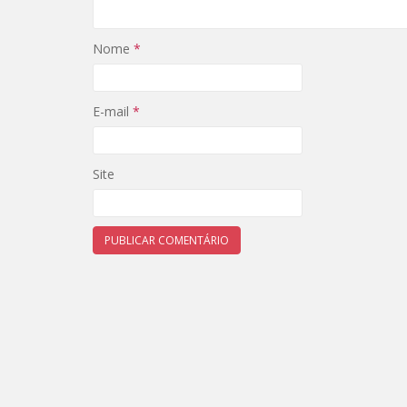
Nome
*
E-mail
*
Site