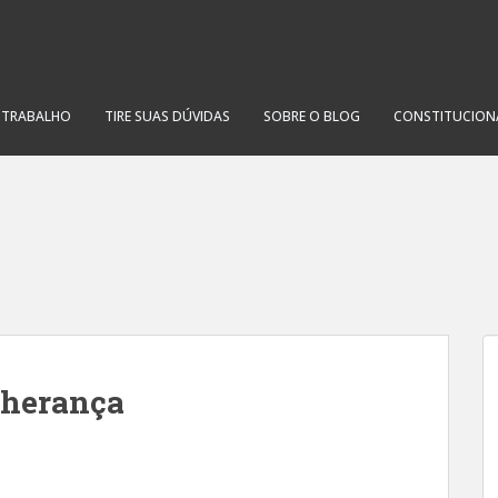
O TRABALHO
TIRE SUAS DÚVIDAS
SOBRE O BLOG
CONSTITUCION
 herança