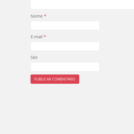
Nome
*
E-mail
*
Site