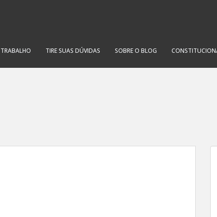
O TRABALHO
TIRE SUAS DÚVIDAS
SOBRE O BLOG
CONSTITUCION