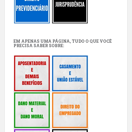
EM APENAS UMA PÁGINA, TUDO O QUE VOCÊ
PRECISA SABER SOBRE: