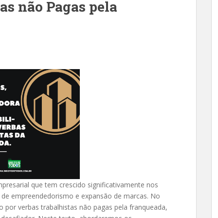
tas não Pagas pela
resarial que tem crescido significativamente nos
s de empreendedorismo e expansão de marcas. No
o por verbas trabalhistas não pagas pela franqueada,