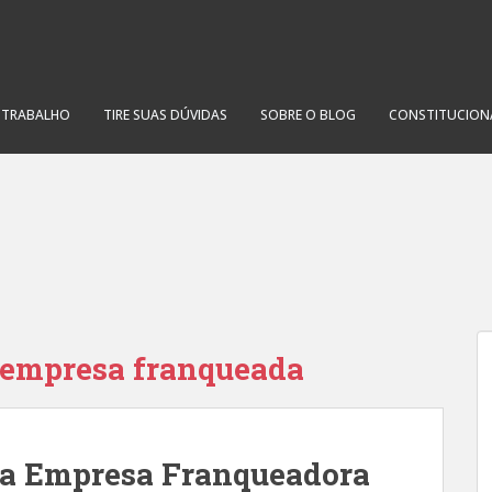
O TRABALHO
TIRE SUAS DÚVIDAS
SOBRE O BLOG
CONSTITUCION
 empresa franqueada
da Empresa Franqueadora