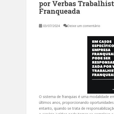
por Verbas Trabalhis
Franqueada
03/07/2024
Deixe um comentário
O sistema de franquias é uma modalidade emp
últimos anos, proporcionando oportunidade
entanto, quando se trata de responsabilizaçã