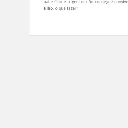
pai e filho e o genitor não consegue conv
filho
, o que fazer?