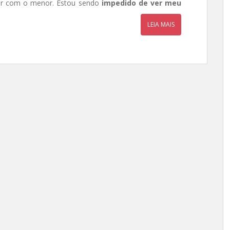
iver com o menor. Estou sendo
impedido de ver meu
LEIA MAIS