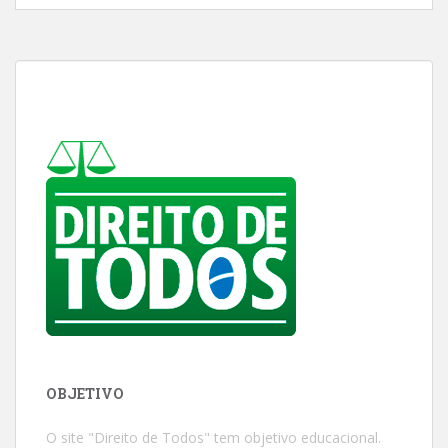
OBJETIVO
O site "Direito de Todos" tem objetivo educacional.