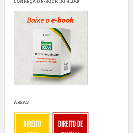
CONHEÇA O E-BOOK DO BLOG!
ÁREAS