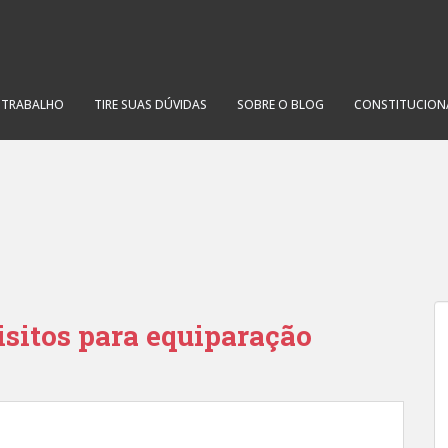
O TRABALHO
TIRE SUAS DÚVIDAS
SOBRE O BLOG
CONSTITUCION
uisitos para equiparação