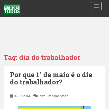
S
TOGGLE
k
i
p
t
o
m
a
i
n
Tag:
dia do trabalhador
c
o
n
Por que 1° de maio é o dia
t
do trabalhador?
e
n
t
05/01/2014
Deixe um comentário