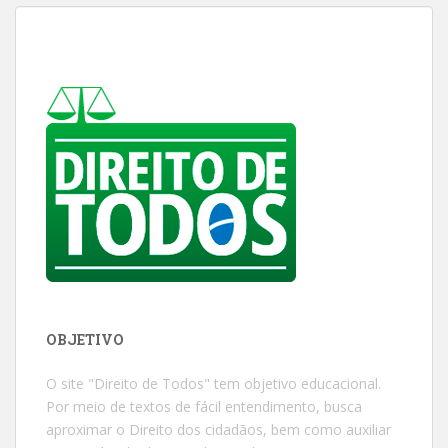
OBJETIVO
O site "Direito de Todos" tem objetivo educacional.
Por meio de textos de fácil entendimento, busca
aproximar o Direito dos cidadãos, bem como auxiliar