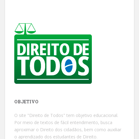
OBJETIVO
O site "Direito de Todos" tem objetivo educacional.
Por meio de textos de fácil entendimento, busca
aproximar o Direito dos cidadãos, bem como auxiliar
o aprendizado dos estudantes de Direito.