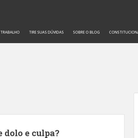
O TRABALHO
TIRE SUAS DÚVIDAS
SOBRE O BLOG
CONSTITUCION
e dolo e culpa?