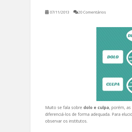
07/11/2013
20 Comentários
Muito se fala sobre
dolo e culpa
, porém, as
diferenciá-los de forma adequada. Para eluci
observar os institutos.