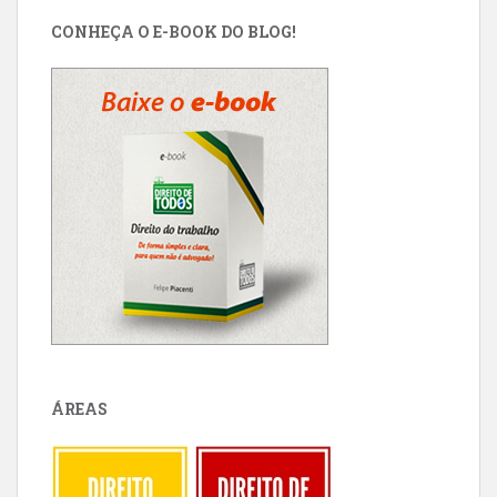
CONHEÇA O E-BOOK DO BLOG!
ÁREAS