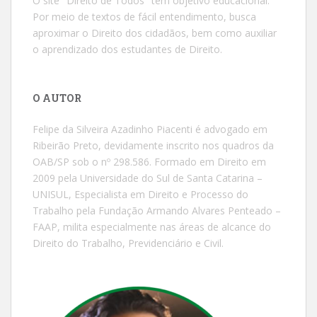
O site "Direito de Todos" tem objetivo educacional.
Por meio de textos de fácil entendimento, busca
aproximar o Direito dos cidadãos, bem como auxiliar
o aprendizado dos estudantes de Direito.
O AUTOR
Felipe da Silveira Azadinho Piacenti é advogado em
Ribeirão Preto, devidamente inscrito nos quadros da
OAB/SP sob o nº 298.586. Formado em Direito em
2009 pela Universidade do Sul de Santa Catarina –
UNISUL, Especialista em Direito e Processo do
Trabalho pela Fundação Armando Alvares Penteado –
FAAP, milita especialmente nas áreas de alcance do
Direito do Trabalho, Previdenciário e Civil.