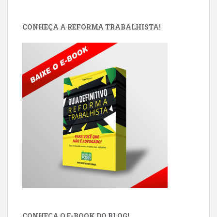
CONHEÇA A REFORMA TRABALHISTA!
CONHEÇA O E-BOOK DO BLOG!