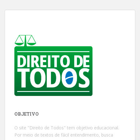
OBJETIVO
O site "Direito de Todos" tem objetivo educacional.
Por meio de textos de fácil entendimento, busca