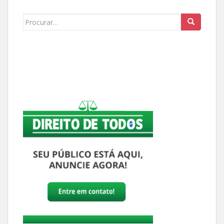
Buscar: