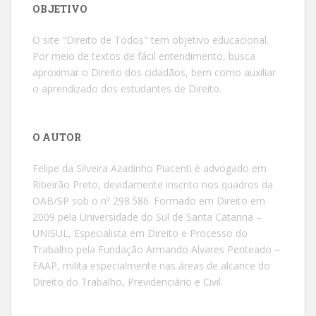
OBJETIVO
O site "Direito de Todos" tem objetivo educacional.
Por meio de textos de fácil entendimento, busca
aproximar o Direito dos cidadãos, bem como auxiliar
o aprendizado dos estudantes de Direito.
O AUTOR
Felipe da Silveira Azadinho Piacenti é advogado em
Ribeirão Preto, devidamente inscrito nos quadros da
OAB/SP sob o nº 298.586. Formado em Direito em
2009 pela Universidade do Sul de Santa Catarina –
UNISUL, Especialista em Direito e Processo do
Trabalho pela Fundação Armando Alvares Penteado –
FAAP, milita especialmente nas áreas de alcance do
Direito do Trabalho, Previdenciário e Civil.