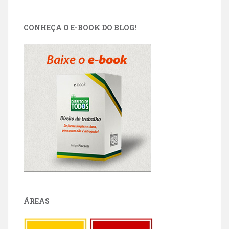
CONHEÇA O E-BOOK DO BLOG!
ÁREAS