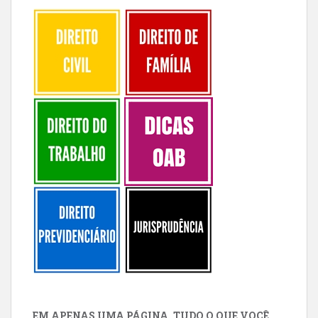
EM APENAS UMA PÁGINA, TUDO O QUE VOCÊ